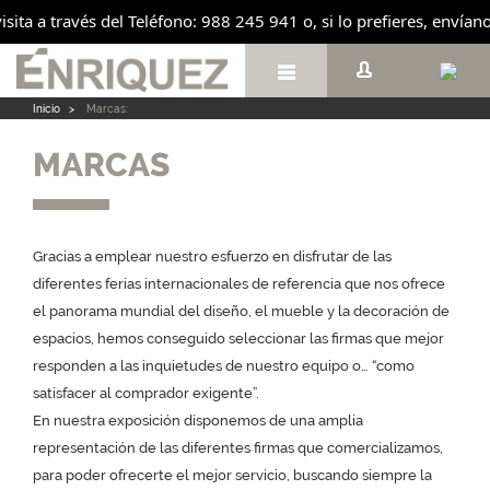
visita a través del Teléfono: 988 245 941 o, si lo prefieres, enví

Inicio
>
Marcas:
MARCAS
Gracias a emplear nuestro esfuerzo en disfrutar de las
diferentes ferias internacionales de referencia que nos ofrece
el panorama mundial del diseño, el mueble y la decoración de
espacios, hemos conseguido seleccionar las firmas que mejor
responden a las inquietudes de nuestro equipo o… “como
satisfacer al comprador exigente”.
En nuestra exposición disponemos de una amplia
representación de las diferentes firmas que comercializamos,
para poder ofrecerte el mejor servicio, buscando siempre la