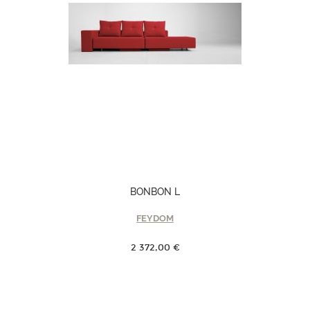
BONBON L
FEYDOM
2 372,00 €