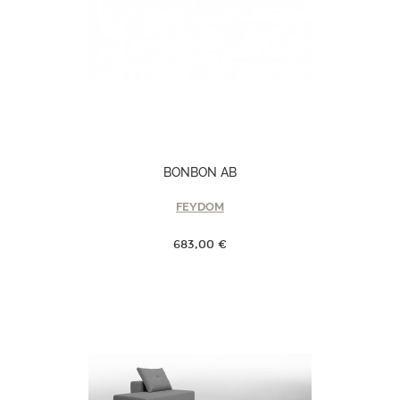
BONBON AB
FEYDOM
683,00 €