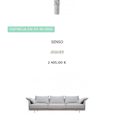
ENTREGA EN 30-40 DÍAS
SENSO
JOQUER
2 405,00 €