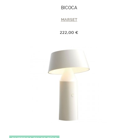
BICOCA
MARSET
222,00 €