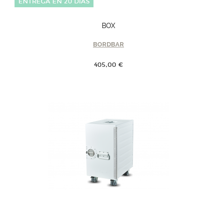
ENTREGA EN 20 DÍAS
BOX
BORDBAR
405,00 €