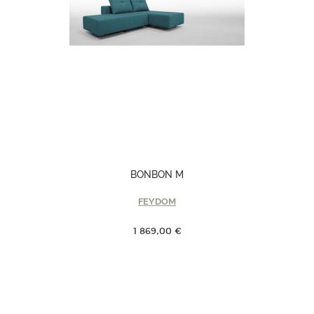
BONBON M
FEYDOM
1 869,00 €