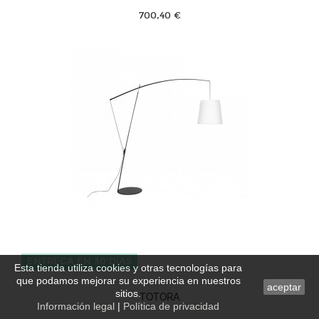
700,40 €
ENTREGA EN 30 DÍAS
Esta tienda utiliza cookies y otras tecnologías para
que podamos mejorar su experiencia en nuestros
aceptar
sitios.
TOTORA
Información legal
|
Política de privacidad