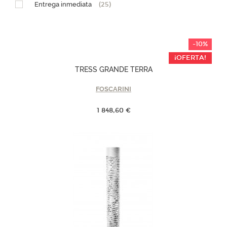
Entrega inmediata
(25)
-10%
¡OFERTA!
TRESS GRANDE TERRA
FOSCARINI
1 848,60 €