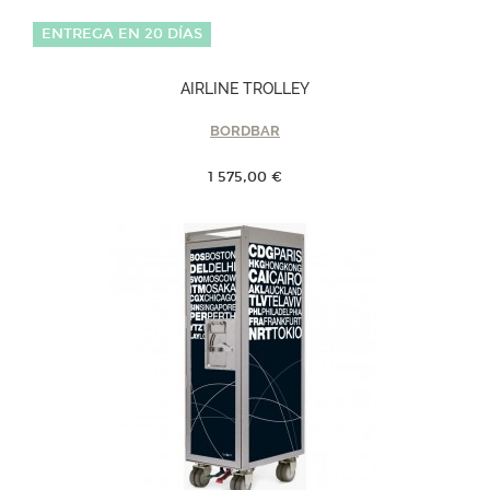
ENTREGA EN 20 DÍAS
AIRLINE TROLLEY
BORDBAR
1 575,00 €