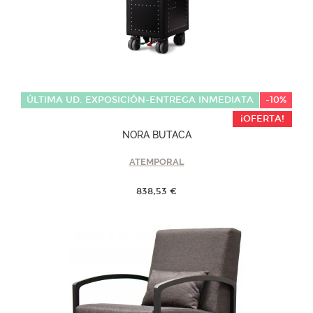
ÚLTIMA UD. EXPOSICIÓN-ENTREGA INMEDIATA
-10%
¡OFERTA!
NORA BUTACA
ATEMPORAL
838,53 €