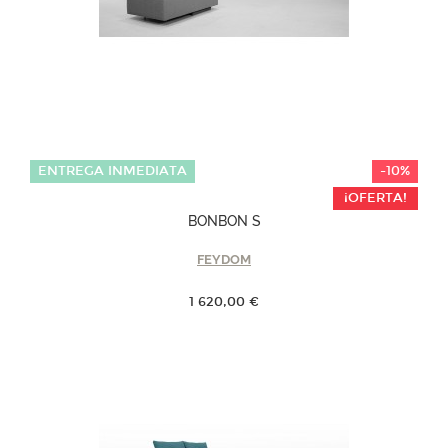
ENTREGA INMEDIATA
-10%
¡OFERTA!
BONBON S
FEYDOM
1 620,00 €