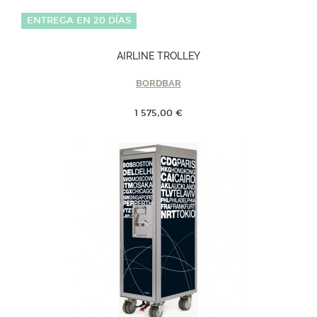
ENTREGA EN 20 DÍAS
AIRLINE TROLLEY
BORDBAR
1 575,00 €