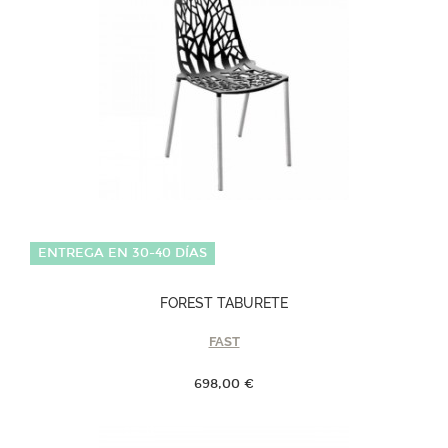
ENTREGA EN 30-40 DÍAS
FOREST TABURETE
FAST
698,00 €