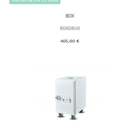
ENTREGA EN 20 DÍAS
BOX
BORDBAR
405,00 €