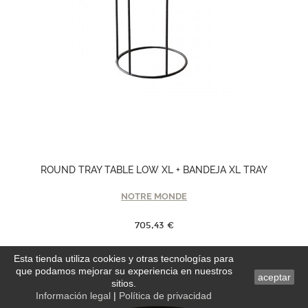
ROUND TRAY TABLE LOW XL + BANDEJA XL TRAY
NOTRE MONDE
705,43 €
Esta tienda utiliza cookies y otras tecnologías para
que podamos mejorar su experiencia en nuestros
aceptar
sitios.
Información legal
|
Política de privacidad