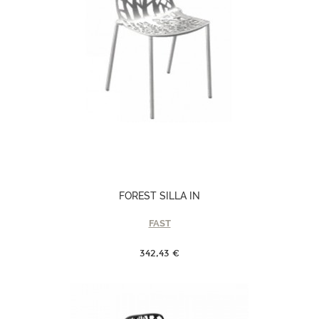
FOREST SILLA IN
FAST
342,43 €