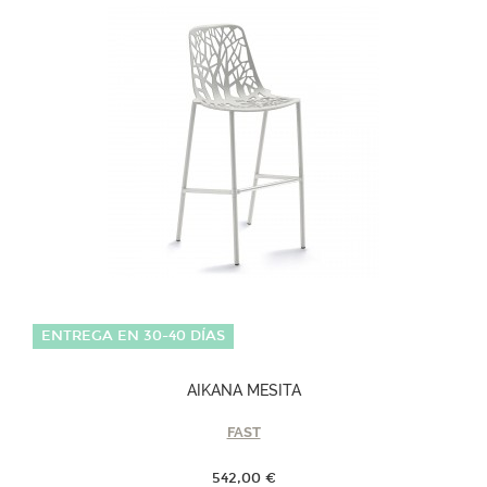
ENTREGA EN 30-40 DÍAS
AIKANA MESITA
FAST
542,00 €