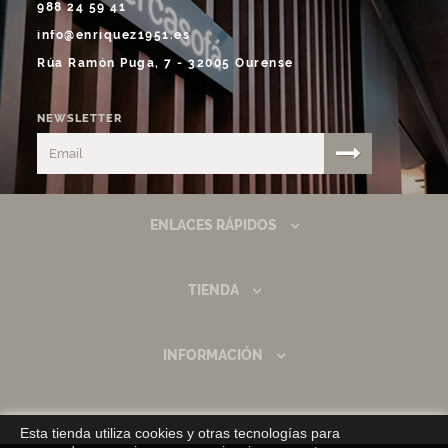
988 24 59 41
info@enriquez1951.es
Rúa Ramón Puga, 7 - 32005 Ourense
NEWSLETTER
ENLACES RÁPIDOS
TIENDA
INFORMACIÓN
Esta tienda utiliza cookies y otras tecnologías para