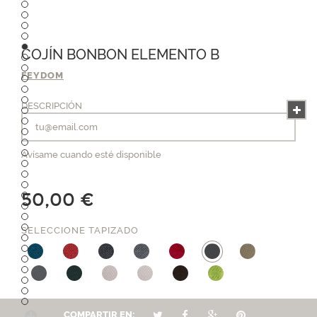
COJÍN BONBON ELEMENTO B
FEYDOM
DESCRIPCIÓN
Avísame cuando esté disponible
50,00 €
SELECCIONE TAPIZADO
COMPARTIR EN: