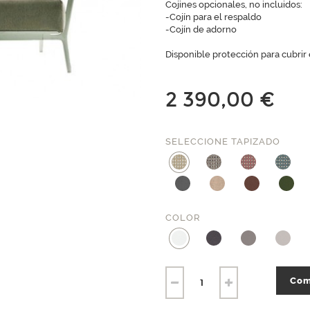
Cojines opcionales, no incluidos:
-Cojín para el respaldo
-Cojín de adorno
Disponible protección para cubrir e
2 390,00 €
SELECCIONE TAPIZADO
COLOR
Com