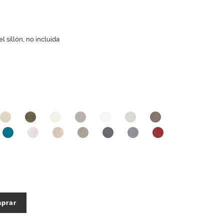
l sillón, no incluida
prar