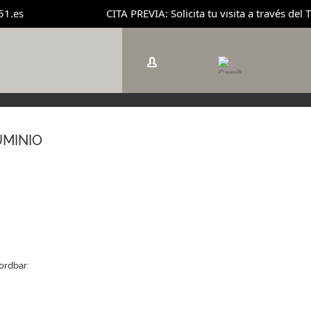
.es
CITA PREVIA: Solicita tu visita a través del 
MINIO
ordbar: