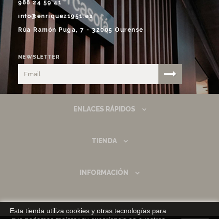
988 24 59 41
info@enriquez1951.es
Rúa Ramón Puga, 7 - 32005 Ourense
NEWSLETTER
ENLACES RÁPIDOS
TIENDA
INFORMACIÓN
Esta tienda utiliza cookies y otras tecnologías para