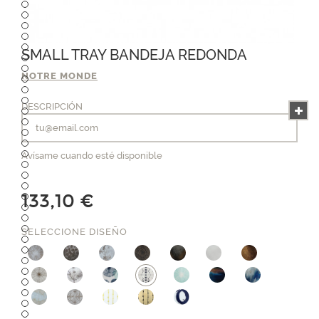
SMALL TRAY BANDEJA REDONDA
NOTRE MONDE
DESCRIPCIÓN
Avísame cuando esté disponible
133,10 €
SELECCIONE DISEÑO