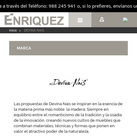
a a través del Teléfono: 988 245 941 o, si lo prefieres, envíanos 

Inicio
>
DEVINA NAIS
MARCA
Las propuestas de Devina Nais se inspiran en la esencia de
la materia prima más noble: la madera. Siempre en
equilibrio entre el romanticismo de la tradición y la osadía
de la innovación, creando nuevos cultos de muebles que
combinan materiales, técnicas y formas que ponen en
valor el atractivo poder de la naturaleza.