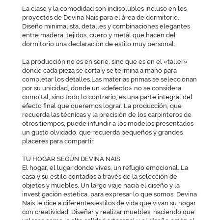
La clase y la comodidad son indisolubles incluso en los
proyectos de Devina Nais para el área de dormitorio.
Diseño minimalista, detalles y combinaciones elegantes
entre madera, tejidos, cuero y metál que hacen del
dormitorio una declaración de estilo muy personal.
La producción no es en serie, sino que es en el «taller»
donde cada pieza se corta y se termina a mano para
completar los detalles.Las materias primas se seleccionan
por su unicidad, donde un «defecto» no se considera
como tal, sino todo lo contrario, es una parte integral del
efecto final que queremos lograr. La producción, que
recuerda las técnicas y la precisión de los carpinteros de
otros tiempos, puede infundir a los modelos presentados
un gusto olvidado, que recuerda pequeños y grandes
placeres para compartir.
TU HOGAR SEGÚN DEVINA NAIS
El hogar, el lugar donde vives, un refugio emocional. La
casa y su estilo contados a través de la selección de
objetos y muebles. Un largo viaje hacia el diseño y la
investigación estética, para expresar lo que somos. Devina
Nais le dice a diferentes estilos de vida que vivan su hogar
con creatividad. Diseñar y realizar muebles, haciendo que