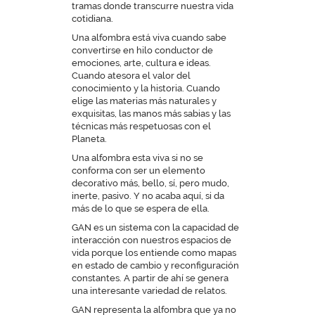
tramas donde transcurre nuestra vida
cotidiana.
Una alfombra está viva cuando sabe
convertirse en hilo conductor de
emociones, arte, cultura e ideas.
Cuando atesora el valor del
conocimiento y la historia. Cuando
elige las materias más naturales y
exquisitas, las manos más sabias y las
técnicas más respetuosas con el
Planeta.
Una alfombra esta viva si no se
conforma con ser un elemento
decorativo más, bello, sí, pero mudo,
inerte, pasivo. Y no acaba aquí, si da
más de lo que se espera de ella.
GAN es un sistema con la capacidad de
interacción con nuestros espacios de
vida porque los entiende como mapas
en estado de cambio y reconfiguración
constantes. A partir de ahí se genera
una interesante variedad de relatos.
GAN representa la alfombra que ya no