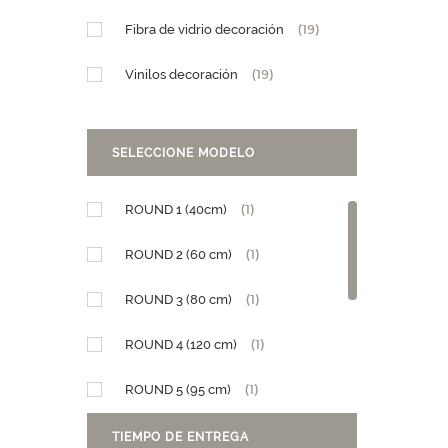
Fibra de vidrio decoración
(19)
Vinilos decoración
(19)
SELECCIONE MODELO
ROUND 1 (40cm)
(1)
ROUND 2 (60 cm)
(1)
ROUND 3 (80 cm)
(1)
ROUND 4 (120 cm)
(1)
ROUND 5 (95 cm)
(1)
Diseño Granja
(1)
TIEMPO DE ENTREGA