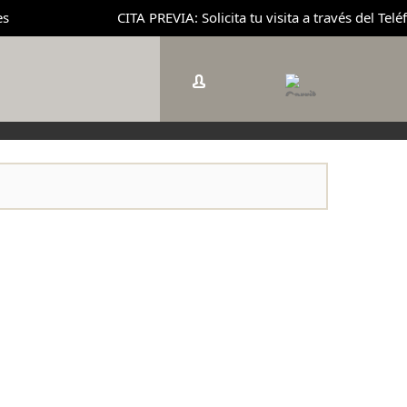
CITA PREVIA: Solicita tu visita a través del Teléfo