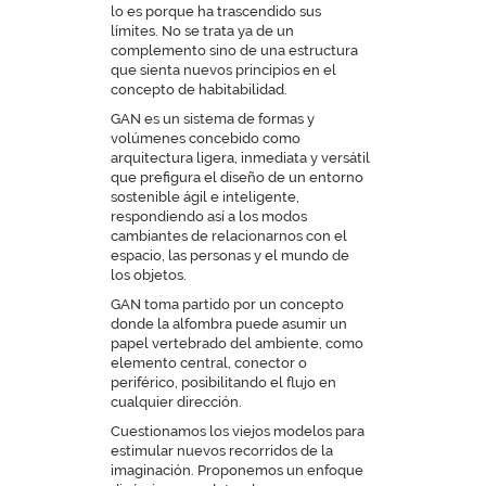
lo es porque ha trascendido sus
límites. No se trata ya de un
complemento sino de una estructura
que sienta nuevos principios en el
concepto de habitabilidad.
GAN es un sistema de formas y
volúmenes concebido como
arquitectura ligera, inmediata y versátil
que prefigura el diseño de un entorno
sostenible ágil e inteligente,
respondiendo así a los modos
cambiantes de relacionarnos con el
espacio, las personas y el mundo de
los objetos.
GAN toma partido por un concepto
donde la alfombra puede asumir un
papel vertebrado del ambiente, como
elemento central, conector o
periférico, posibilitando el flujo en
cualquier dirección.
Cuestionamos los viejos modelos para
estimular nuevos recorridos de la
imaginación. Proponemos un enfoque