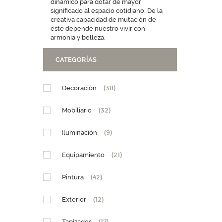
dinámico para dotar de mayor
significado al espacio cotidiano. De la
creativa capacidad de mutación de
este depende nuestro vivir con
armonía y belleza.
CATEGORÍAS
Decoración
(38)
Mobiliario
(32)
Iluminación
(9)
Equipamiento
(21)
Pintura
(42)
Exterior
(12)
Tapizados