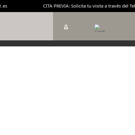
CITA PREVIA: Solicita tu visita a través del Telé