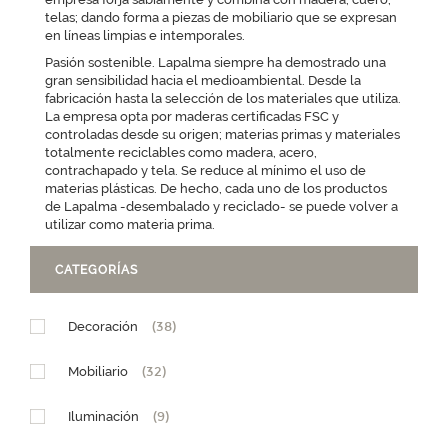
telas; dando forma a piezas de mobiliario que se expresan
en líneas limpias e intemporales.
Pasión sostenible. Lapalma siempre ha demostrado una
gran sensibilidad hacia el medioambiental. Desde la
fabricación hasta la selección de los materiales que utiliza.
La empresa opta por maderas certificadas FSC y
controladas desde su origen; materias primas y materiales
totalmente reciclables como madera, acero,
contrachapado y tela. Se reduce al mínimo el uso de
materias plásticas. De hecho, cada uno de los productos
de Lapalma -desembalado y reciclado- se puede volver a
utilizar como materia prima.
CATEGORÍAS
Decoración
(38)
Mobiliario
(32)
Iluminación
(9)