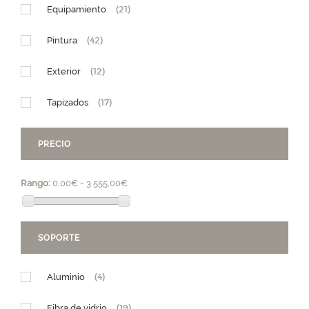
Equipamiento
(21)
Pintura
(42)
Exterior
(12)
Tapizados
(17)
PRECIO
Rango:
0,00€ - 3 555,00€
SOPORTE
Aluminio
(4)
Fibra de vidrio
(19)