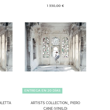
1 330,00 €
ENTREGA EN 20 DÍAS
OLETTA
ARTISTS COLLECTION_ PIERO
CANE (VINILO)