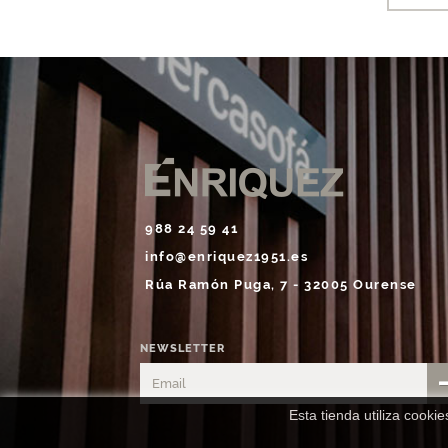
988 24 59 41
info@enriquez1951.es
Rúa Ramón Puga, 7 - 32005 Ourense
NEWSLETTER
Esta tienda utiliza cooki