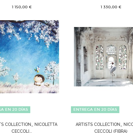
1 150,00 €
1 330,00 €
A EN 20 DÍAS
ENTREGA EN 20 DÍAS
TS COLLECTION_ NICOLETTA
ARTISTS COLLECTION_ NIC
CECCOLI...
CECCOLI (FIBRA)