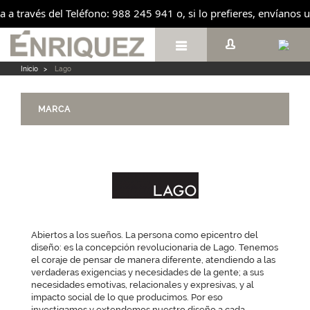
ta a través del Teléfono: 988 245 941 o, si lo prefieres, envíanos

Inicio
>
Lago
MARCA
Abiertos a los sueños. La persona como epicentro del
diseño: es la concepción revolucionaria de Lago. Tenemos
el coraje de pensar de manera diferente, atendiendo a las
verdaderas exigencias y necesidades de la gente; a sus
necesidades emotivas, relacionales y expresivas, y al
impacto social de lo que producimos. Por eso
investigamos y extendemos nuestro diseño a cada