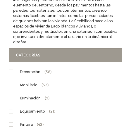
elemento del entorno, desde los pavimentos hasta las
paredes, los materiales, los complementos, creando
sistemas flexibles, tan infinitos como las personalidades
de quienes habitan la vivienda. La flexibilidad hace a los
espacios de vivienda Lago blancos y livianos, o
sorprendentes y multicolor, en una extensión compositiva
que involucra directamente al usuario en la dinámica al
diseñar.
CATEGORÍAS
Decoración
(38)
Mobiliario
(32)
Iluminación
(9)
Equipamiento
(21)
Pintura
(42)