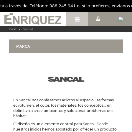
ita a través del Teléfono: 988 245 941 o, si lo prefieres, envíano

Inicio
>
Sancal
MARCA
En Sancal nos confesamos adictos al espacio, las formas,
el volumen, el color, los materiales, los conceptos... en
definitiva a crear ambientes y solucionar problemas del
hábitat.
El diseño es un elemento central para Sancal. Desde
nuestros inicios hemos apostado por ofrecer un producto