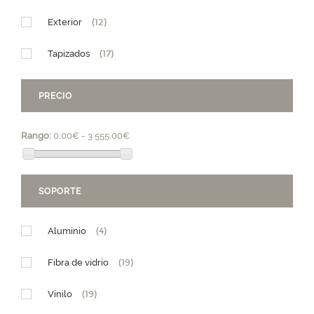
Exterior
(12)
Tapizados
(17)
PRECIO
Rango:
0,00€ - 3 555,00€
SOPORTE
Aluminio
(4)
Fibra de vidrio
(19)
Vinilo
(19)