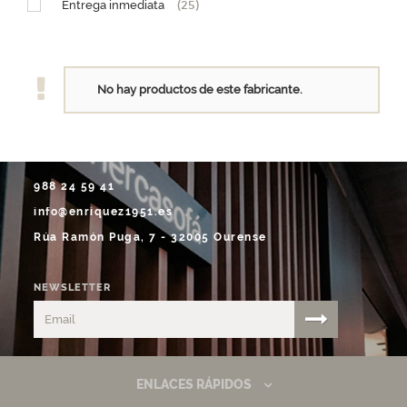
Entrega inmediata
(25)
No hay productos de este fabricante.
988 24 59 41
info@enriquez1951.es
Rúa Ramón Puga, 7 - 32005 Ourense
NEWSLETTER
ENLACES RÁPIDOS